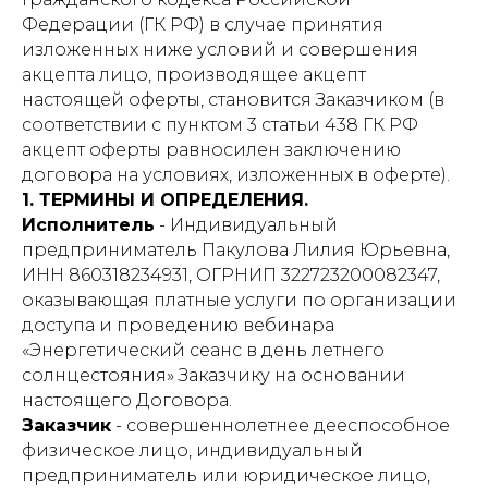
Федерации (ГК РФ) в случае принятия
изложенных ниже условий и совершения
акцепта лицо, производящее акцепт
настоящей оферты, становится Заказчиком (в
соответствии с пунктом 3 статьи 438 ГК РФ
акцепт оферты равносилен заключению
договора на условиях, изложенных в оферте).
1. ТЕРМИНЫ И ОПРЕДЕЛЕНИЯ.
Исполнитель
- Индивидуальный
предприниматель Пакулова Лилия Юрьевна,
ИНН 860318234931, ОГРНИП 322723200082347,
оказывающая платные услуги по организации
доступа и проведению вебинара
«Энергетический сеанс в день летнего
солнцестояния» Заказчику на основании
настоящего Договора.
Заказчик
- совершеннолетнее дееспособное
физическое лицо, индивидуальный
предприниматель или юридическое лицо,