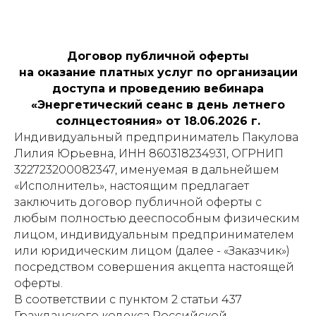
Договор публичной оферты
на оказание платных услуг по организации
доступа и проведению вебинара
«Энергетический сеанс в день летнего
солнцестояния» от 18.06.2026 г.
Индивидуальный предприниматель Пакулова
Лилия Юрьевна, ИНН 860318234931, ОГРНИП
322723200082347, именуемая в дальнейшем
«Исполнитель», настоящим предлагает
заключить договор публичной оферты с
любым полностью дееспособным физическим
лицом, индивидуальным предпринимателем
или юридическим лицом (далее - «Заказчик»)
посредством совершения акцепта настоящей
оферты.
В соответствии с пунктом 2 статьи 437
Гражданского кодекса Российской