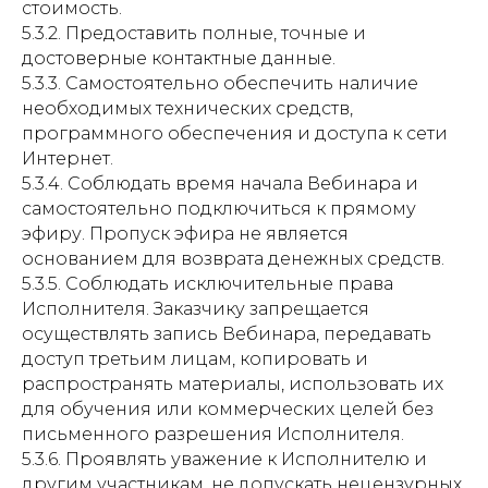
стоимость.
5.3.2. Предоставить полные, точные и
достоверные контактные данные.
5.3.3. Самостоятельно обеспечить наличие
необходимых технических средств,
программного обеспечения и доступа к сети
Интернет.
5.3.4. Соблюдать время начала Вебинара и
самостоятельно подключиться к прямому
эфиру. Пропуск эфира не является
основанием для возврата денежных средств.
5.3.5. Соблюдать исключительные права
Исполнителя. Заказчику запрещается
осуществлять запись Вебинара, передавать
доступ третьим лицам, копировать и
распространять материалы, использовать их
для обучения или коммерческих целей без
письменного разрешения Исполнителя.
5.3.6. Проявлять уважение к Исполнителю и
другим участникам, не допускать нецензурных,