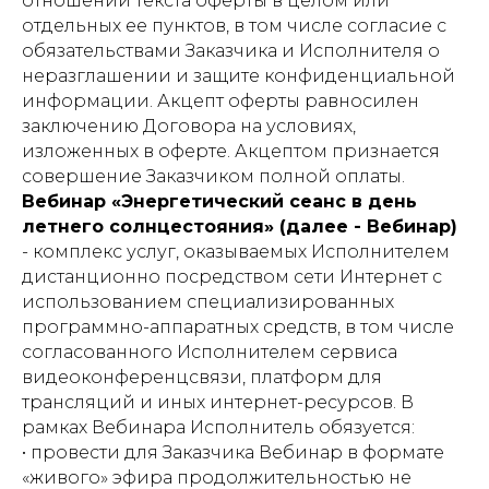
отношении текста оферты в целом или
отдельных ее пунктов, в том числе согласие с
обязательствами Заказчика и Исполнителя о
неразглашении и защите конфиденциальной
информации. Акцепт оферты равносилен
заключению Договора на условиях,
изложенных в оферте. Акцептом признается
совершение Заказчиком полной оплаты.
Вебинар «Энергетический сеанс в день
летнего солнцестояния» (далее - Вебинар)
- комплекс услуг, оказываемых Исполнителем
дистанционно посредством сети Интернет с
использованием специализированных
программно-аппаратных средств, в том числе
согласованного Исполнителем сервиса
видеоконференцсвязи, платформ для
трансляций и иных интернет-ресурсов. В
рамках Вебинара Исполнитель обязуется:
• провести для Заказчика Вебинар в формате
«живого» эфира продолжительностью не