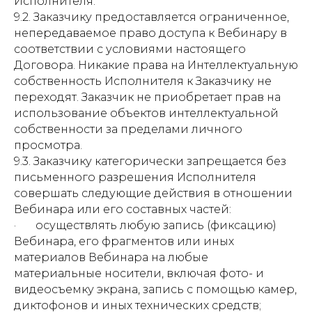
Исполнителя.
9.2. Заказчику предоставляется ограниченное,
непередаваемое право доступа к Вебинару в
соответствии с условиями настоящего
Договора. Никакие права на Интеллектуальную
собственность Исполнителя к Заказчику не
переходят. Заказчик не приобретает прав на
использование объектов интеллектуальной
собственности за пределами личного
просмотра.
9.3. Заказчику категорически запрещается без
письменного разрешения Исполнителя
совершать следующие действия в отношении
Вебинара или его составных частей:
· осуществлять любую запись (фиксацию)
Вебинара, его фрагментов или иных
материалов Вебинара на любые
материальные носители, включая фото- и
видеосъемку экрана, запись с помощью камер,
диктофонов и иных технических средств;