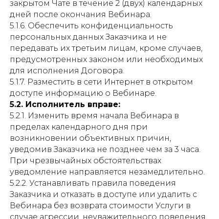
закрытом Чате в течение 2 (двух) календарных
дней после окончания Вебинара.
5.1.6. Обеспечить конфиденциальность
персональных данных Заказчика и не
передавать их третьим лицам, кроме случаев,
предусмотренных законом или необходимых
для исполнения Договора.
5.1.7. Разместить в сети Интернет в открытом
доступе информацию о Вебинаре.
5.2. Исполнитель вправе:
5.2.1. Изменить время начала Вебинара в
пределах календарного дня при
возникновении объективных причин,
уведомив Заказчика не позднее чем за 3 часа.
При чрезвычайных обстоятельствах
уведомление направляется незамедлительно.
5.2.2. Устанавливать правила поведения
Заказчика и отказать в доступе или удалить с
Вебинара без возврата стоимости Услуги в
случае агрессии, неуважительного поведения,