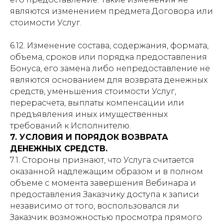
являются изменением предмета Договора или
стоимости Услуг.
6.12. Изменение состава, содержания, формата,
объема, сроков или порядка предоставления
Бонуса, его замена либо непредоставление не
являются основанием для возврата денежных
средств, уменьшения стоимости Услуг,
перерасчета, выплаты компенсации или
предъявления иных имущественных
требований к Исполнителю.
7. УСЛОВИЯ И ПОРЯДОК ВОЗВРАТА
ДЕНЕЖНЫХ СРЕДСТВ.
7.1. Стороны признают, что Услуга считается
оказанной надлежащим образом и в полном
объеме с момента завершения Вебинара и
предоставления Заказчику доступа к записи
независимо от того, воспользовался ли
Заказчик возможностью просмотра прямого