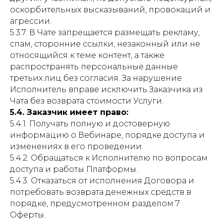
оскорбительных высказываний, провокаций и
агрессии.
5.3.7. В Чате запрещается размещать рекламу,
спам, сторонние ссылки, незаконный или не
относящийся к теме контент, а также
распространять персональные данные
третьих лиц без согласия. За нарушение
Исполнитель вправе исключить Заказчика из
Чата без возврата стоимости Услуги.
5.4. Заказчик имеет право:
5.4.1. Получать полную и достоверную
информацию о Вебинаре, порядке доступа и
изменениях в его проведении.
5.4.2. Обращаться к Исполнителю по вопросам
доступа и работы Платформы.
5.4.3. Отказаться от исполнения Договора и
потребовать возврата денежных средств в
порядке, предусмотренном разделом 7
Оферты.