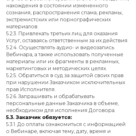
нахождения в состоянии измененного
сознания, распространения спама, рекламы,
экстремистских или порнографических
материалов.
5.2.3. Привлекать третьих лиц для оказания
Услуг, оставаясь ответственным за их действия.
5.2.4. Осуществлять аудио- и видеозапись
Вебинара, а также использовать полученные
материалы или их фрагменты в рекламных,
маркетинговых и методических целях.
5.2.5. Обратиться в суд за защитой своих прав
при нарушении Заказчиком исключительных
прав Исполнителя.
5.2.6. Запрашивать и обрабатывать
персональные данные Заказчика в объеме,
необходимом для исполнения Договора.
5.3. Заказчик обязуется:
5.3.1. До оплаты ознакомиться с информацией
о Вебинаре, включая тему, дату, время и