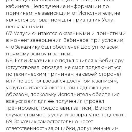
кабинете. Неполучение информации по
причинам, не зависящим от Исполнителя, не
является основанием для признания Услуг
неоказанными.
6.7. Услуги считаются оказанными и принятыми
в момент завершения Вебинара, при условии,
что Заказчику был обеспечен доступ ко всем
прямому эфиру и записи.
6.8. Если Заказчик не подключился к Вебинару
(отсутствовал, опоздал, не смог подключиться
по техническим причинам на своей стороне)
или не воспользовался доступом к записям,
услуга считается оказанной надлежащим
образом, поскольку Исполнитель обеспечил
все условия для ее получения (провел
тренировки, предоставил записи). В этом
случае стоимость услуги возврату не подлежит.
6.9. Заказчик самостоятельно несет
ответственность за ошибки, допущенные им