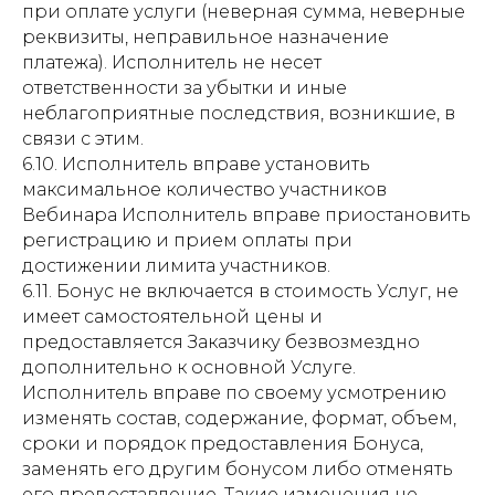
при оплате услуги (неверная сумма, неверные
реквизиты, неправильное назначение
платежа). Исполнитель не несет
ответственности за убытки и иные
неблагоприятные последствия, возникшие, в
связи с этим.
6.10. Исполнитель вправе установить
максимальное количество участников
Вебинара Исполнитель вправе приостановить
регистрацию и прием оплаты при
достижении лимита участников.
6.11. Бонус не включается в стоимость Услуг, не
имеет самостоятельной цены и
предоставляется Заказчику безвозмездно
дополнительно к основной Услуге.
Исполнитель вправе по своему усмотрению
изменять состав, содержание, формат, объем,
сроки и порядок предоставления Бонуса,
заменять его другим бонусом либо отменять
его предоставление. Такие изменения не