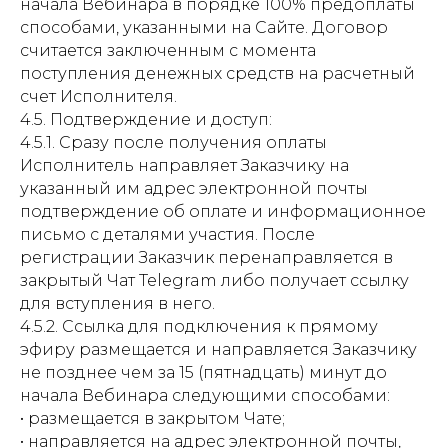
начала Вебинара в порядке 100% предоплаты
способами, указанными на Сайте. Договор
считается заключенным с момента
поступления денежных средств на расчетный
счет Исполнителя.
4.5. Подтверждение и доступ:
4.5.1. Сразу после получения оплаты
Исполнитель направляет Заказчику на
указанный им адрес электронной почты
подтверждение об оплате и информационное
письмо с деталями участия. После
регистрации Заказчик перенаправляется в
закрытый Чат Telegram либо получает ссылку
для вступления в него.
4.5.2. Ссылка для подключения к прямому
эфиру размещается и направляется Заказчику
не позднее чем за 15 (пятнадцать) минут до
начала Вебинара следующими способами:
• размещается в закрытом Чате;
• направляется на адрес электронной почты,