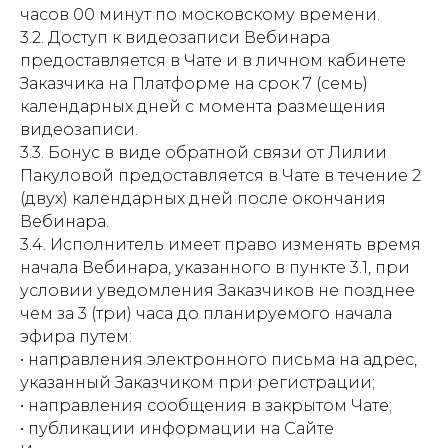
часов 00 минут по московскому времени.
3.2. Доступ к видеозаписи Вебинара
предоставляется в Чате и в личном кабинете
Заказчика на Платформе на срок 7 (семь)
календарных дней с момента размещения
видеозаписи.
3.3. Бонус в виде обратной связи от Лилии
Пакуловой предоставляется в Чате в течение 2
(двух) календарных дней после окончания
Вебинара.
3.4. Исполнитель имеет право изменять время
начала Вебинара, указанного в пункте 3.1, при
условии уведомления Заказчиков не позднее
чем за 3 (три) часа до планируемого начала
эфира путем:
• направления электронного письма на адрес,
указанный Заказчиком при регистрации;
• направления сообщения в закрытом Чате;
• публикации информации на Сайте