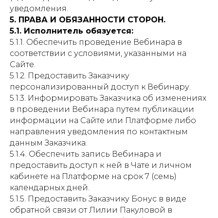
уведомления.
5. ПРАВА И ОБЯЗАННОСТИ СТОРОН.
5.1. Исполнитель обязуется:
5.1.1. Обеспечить проведение Вебинара в
соответствии с условиями, указанными на
Сайте.
5.1.2. Предоставить Заказчику
персонализированный доступ к Вебинару.
5.1.3. Информировать Заказчика об изменениях
в проведении Вебинара путем публикации
информации на Сайте или Платформе либо
направления уведомления по контактным
данным Заказчика.
5.1.4. Обеспечить запись Вебинара и
предоставить доступ к ней в Чате и личном
кабинете на Платформе на срок 7 (семь)
календарных дней.
5.1.5. Предоставить Заказчику Бонус в виде
обратной связи от Лилии Пакуловой в