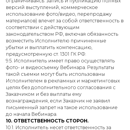
ограничиваясь: запись и публикацию полных
версий выступлений, коммерческое
использование фото/видео, перепродажу
материалов) влечет за собой ответственность в
соответствии с действующим
законодательством РФ, включая обязанность
возместить Исполнителю причиненные
убытки и выплатить компенсацию,
предусмотренную ст. 1301 ГК РФ.
9.5. Исполнитель имеет право осуществлять
фото- и видеосъемку Вебинара. Результаты
такой съемки могут быть использованы
Исполнителем в рекламных и маркетинговых
целях без дополнительного согласования с
Заказчиком и без выплаты ему
вознаграждения, если Заказчик не заявил
письменный запрет на такое использование
до начала Вебинара.
10. ОТВЕТСТВЕННОСТЬ СТОРОН.
10.1. Исполнитель несет ответственность за