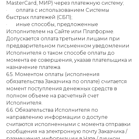
MasterCard, МИР) через платежную систему;
· оплата с использованием Системы
быстрых платежей (СБП);
· иные способы, предложенные
Исполнителем на Сайте или Платформе.
Допускается оплата третьими лицами при
предварительном письменном уведомлении
Исполнителя о таком способе оплаты до
момента ее совершения, указав плательщика и
назначение платежа.
6.5. Моментом оплаты (исполнения
обязательства Заказчика по оплате) считается
момент поступления денежных средств в
полном объеме на расчетный счет
Исполнителя.
6.6. Обязательства Исполнителя по
направлению информации о доступе
считаются исполненными с момента отправки
сообщения на электронную почту Заказчика /
размещения информации в Чате / личном