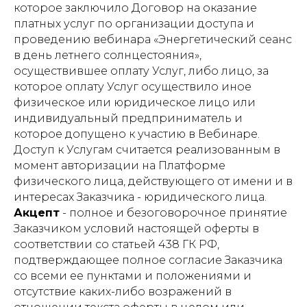
которое заключило Договор на оказание
платных услуг по организации доступа и
проведению вебинара «Энергетический сеанс
в день летнего солнцестояния»,
осуществившее оплату Услуг, либо лицо, за
которое оплату Услуг осуществило иное
физическое или юридическое лицо или
индивидуальный предприниматель и
которое допущено к участию в Вебинаре.
Доступ к Услугам считается реализованным в
момент авторизации на Платформе
физического лица, действующего от имени и в
интересах Заказчика - юридического лица.
Акцепт
- полное и безоговорочное принятие
Заказчиком условий настоящей оферты в
соответствии со статьей 438 ГК РФ,
подтверждающее полное согласие Заказчика
со всеми ее пунктами и положениями и
отсутствие каких-либо возражений в