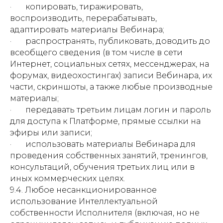
· копировать, тиражировать,
воспроизводить, перерабатывать,
адаптировать материалы Вебинара;
· распространять, публиковать, доводить до
всеобщего сведения (в том числе в сети
Интернет, социальных сетях, мессенджерах, на
форумах, видеохостингах) записи Вебинара, их
части, скриншоты, а также любые производные
материалы;
· передавать третьим лицам логин и пароль
для доступа к Платформе, прямые ссылки на
эфиры или записи;
· использовать материалы Вебинара для
проведения собственных занятий, тренингов,
консультаций, обучения третьих лиц или в
иных коммерческих целях.
9.4. Любое несанкционированное
использование Интеллектуальной
собственности Исполнителя (включая, но не