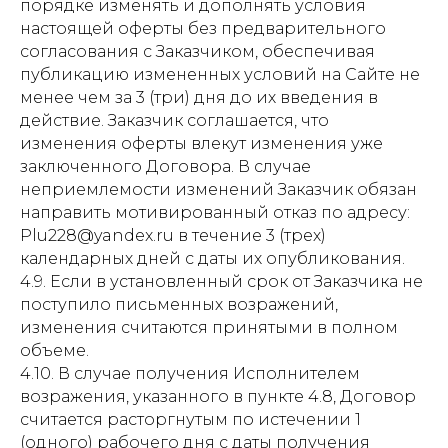
порядке изменять и дополнять условия
настоящей оферты без предварительного
согласования с Заказчиком, обеспечивая
публикацию измененных условий на Сайте не
менее чем за 3 (три) дня до их введения в
действие. Заказчик соглашается, что
изменения оферты влекут изменения уже
заключенного Договора. В случае
неприемлемости изменений Заказчик обязан
направить мотивированный отказ по адресу:
Plu228@yandex.ru в течение 3 (трех)
календарных дней с даты их опубликования.
4.9. Если в установленный срок от Заказчика не
поступило письменных возражений,
изменения считаются принятыми в полном
объеме.
4.10. В случае получения Исполнителем
возражения, указанного в пункте 4.8, Договор
считается расторгнутым по истечении 1
(одного) рабочего дня с даты получения