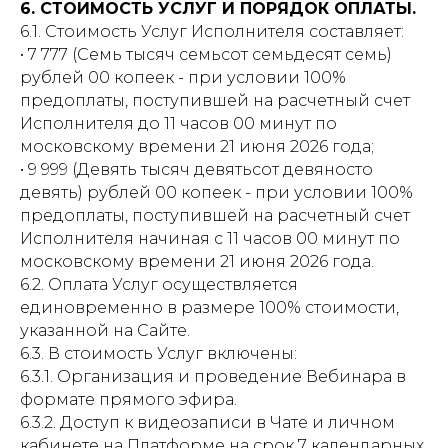
6. СТОИМОСТЬ УСЛУГ И ПОРЯДОК ОПЛАТЫ.
6.1. Стоимость Услуг Исполнителя составляет:
• 7 777 (Семь тысяч семьсот семьдесят семь)
рублей 00 копеек - при условии 100%
предоплаты, поступившей на расчетный счет
Исполнителя до 11 часов 00 минут по
московскому времени 21 июня 2026 года;
• 9 999 (Девять тысяч девятьсот девяносто
девять) рублей 00 копеек - при условии 100%
предоплаты, поступившей на расчетный счет
Исполнителя начиная с 11 часов 00 минут по
московскому времени 21 июня 2026 года.
6.2. Оплата Услуг осуществляется
единовременно в размере 100% стоимости,
указанной на Сайте.
6.3. В стоимость Услуг включены:
6.3.1. Организация и проведение Вебинара в
формате прямого эфира.
6.3.2. Доступ к видеозаписи в Чате и личном
кабинете на Платформе на срок 7 календарных