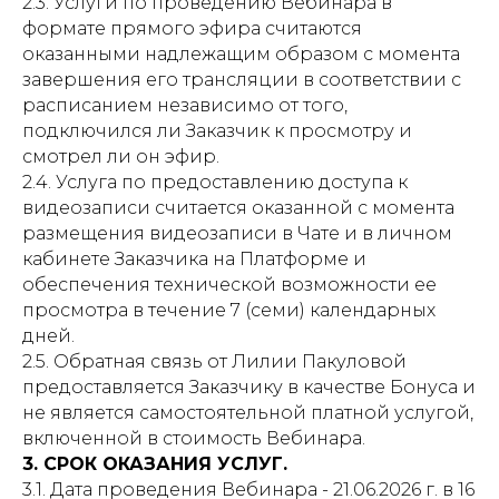
2.3. Услуги по проведению Вебинара в
формате прямого эфира считаются
оказанными надлежащим образом с момента
завершения его трансляции в соответствии с
расписанием независимо от того,
подключился ли Заказчик к просмотру и
смотрел ли он эфир.
2.4. Услуга по предоставлению доступа к
видеозаписи считается оказанной с момента
размещения видеозаписи в Чате и в личном
кабинете Заказчика на Платформе и
обеспечения технической возможности ее
просмотра в течение 7 (семи) календарных
дней.
2.5. Обратная связь от Лилии Пакуловой
предоставляется Заказчику в качестве Бонуса и
не является самостоятельной платной услугой,
включенной в стоимость Вебинара.
3. СРОК ОКАЗАНИЯ УСЛУГ.
3.1. Дата проведения Вебинара - 21.06.2026 г. в 16