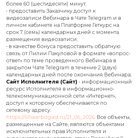
более 60 (шестидесяти) минут;
• предоставить Заказчику доступ к
видеозаписи Вебинара в Чате Telegram и в
личном кабинете на Платформе Геткурс на
срок 7 (семь) календарных дней с момента
размещения видеозаписи;
• в качестве бонуса предоставить обратную
связь от Лилии Пакуловой в формате «вопрос-
ответ» по теме проведенного Вебинара в
закрытом Чате Telegram в течение 2 (двух)
календарных дней после окончания Вебинара;
Сайт Исполнителя (Сайт)
- информационный
ресурс Исполнителя в информационно-
телекоммуникационной сети «Интернет»,
доступ к которому обеспечивается по
сетевому адресу:
https://lilliaarbogast.ru/21_06_2026
. Все объекты,
размещенные на Сайте, являются объектами
исключительных прав Исполнителя и