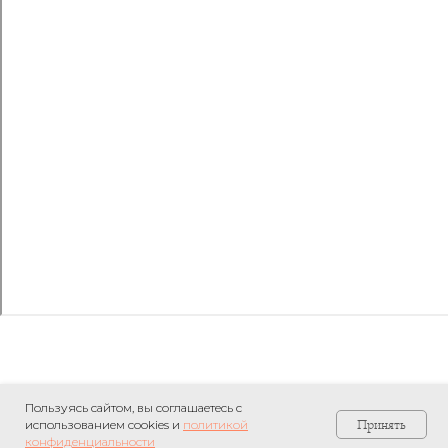
Пользуясь сайтом, вы соглашаетесь с
Принять
использованием cookies и
политикой
конфиденциальности