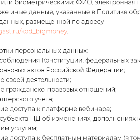
или биометрическими: ФИО, электронная п
кже иные данные, указанные в Политике об
данных, размещенной по адресу
rbogast.ru/kod_bigmoney
.
отки персональных данных:
 соблюдения Конституции, федеральных зак
равовых актов Российской Федерации;
е своей деятельности;
ие гражданско-правовых отношений;
алтерского учета;
ие доступа к платформе вебинара;
 субъекта ПД об изменениях, дополнениях 
ним услугам;
ие доступа к бесплатным материалам (в то