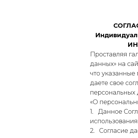
СОГЛА
Индивидуал
ИН
Проставляя гал
данных» на са
что указанные
даете свое со
персональных 
«О персональн
1. Данное Согл
использования 
2. Согласие д