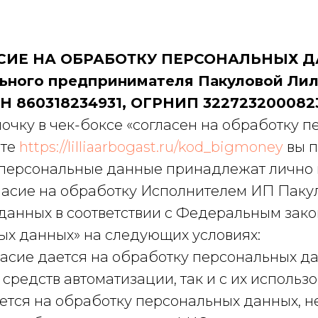
СИЕ НА ОБРАБОТКУ ПЕРСОНАЛЬНЫХ 
ьного предпринимателя Пакуловой Ли
Н 860318234931, ОГРНИП 322723200082
очку в чек-боксе «согласен на обработку 
йте
https://lilliaarbogast.ru/kod_bigmoney
вы п
 персональные данные принадлежат лично в
гласие на обработку Исполнителем ИП Паку
данных в соответствии с Федеральным зак
ых данных» на следующих условиях:
асие дается на обработку персональных да
средств автоматизации, так и с их использ
ается на обработку персональных данных, 