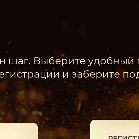
н шаг. Выберите удобный
егистрации и заберите по
РЕГИСТ