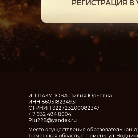
РЕГИСТРАЦИЯ В 
ИП ПАКУЛОВА Лилия Юрьевна
ИНН 860318234931
ОГРНИП 322723200082347
+ 7 932 484 8004
Plu228@yandex.ru
Место осуществления образовательной д
Тюменская область, г. Тюмень, ул. Водник