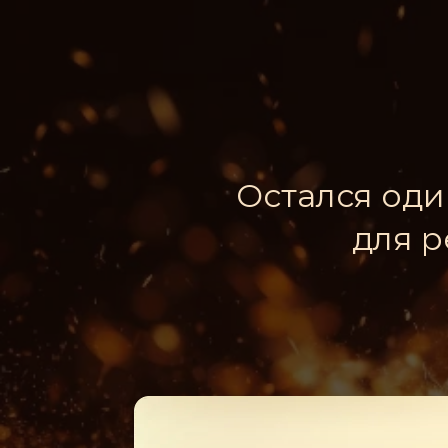
Остался оди
для р