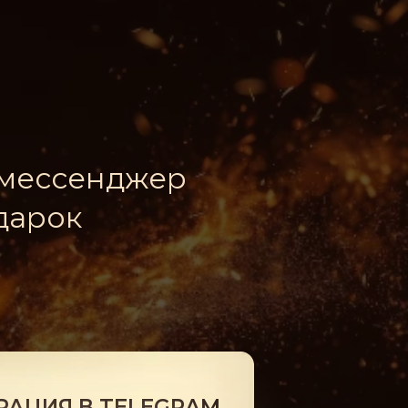
 мессенджер
дарок
РАЦИЯ В TELEGRAM