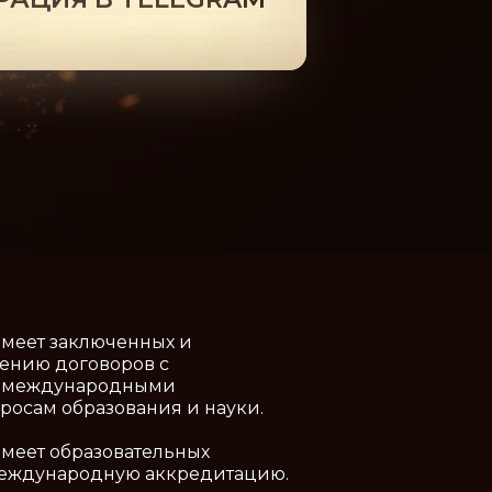
 имеет заключенных и
ению договоров с
) международными
росам образования и науки.
 имеет образовательных
еждународную аккредитацию.